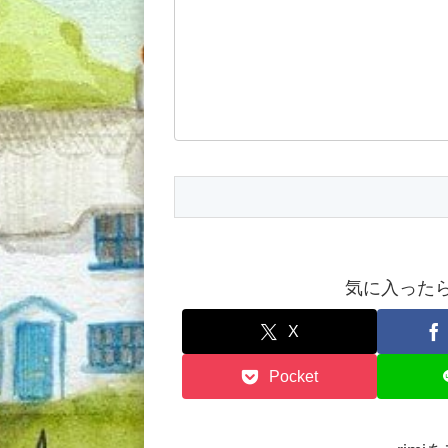
気に入ったらシ
X
Pocket