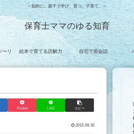
～知的に。親子で学び、育つ。子育て。～
保育士ママのゆる知育
ソーリ
絵本で育てる読解力
自宅で英会話
Pocket
LINE
コピー
2015.09.30